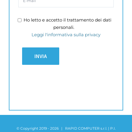
Ho letto e accetto il trattamento dei dati
personali.
Leggi l'informativa sulla privacy
© Copyright 2019 -
2026 | RAPID COMPUTER s.r.l. | P.I.