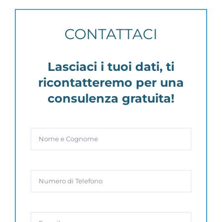
CONTATTACI
Lasciaci i tuoi dati, ti
ricontatteremo per una
consulenza gratuita!