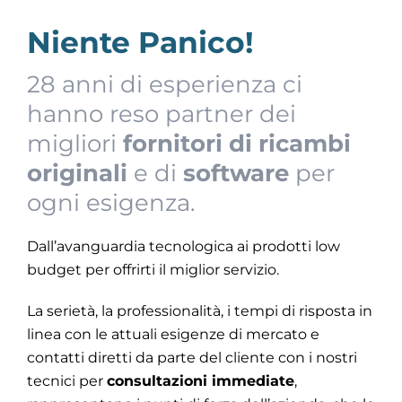
Servizi
Niente Panico!
28 anni di esperienza ci
Hikvision
hanno reso partner dei
migliori
fornitori di ricambi
Contatti
originali
e di
software
per
ogni esigenza.
Dall’avanguardia tecnologica ai prodotti low
budget per offrirti il miglior servizio.
La serietà, la professionalità, i tempi di risposta in
linea con le attuali esigenze di mercato e
contatti diretti da parte del cliente con i nostri
tecnici per
consultazioni immediate
,