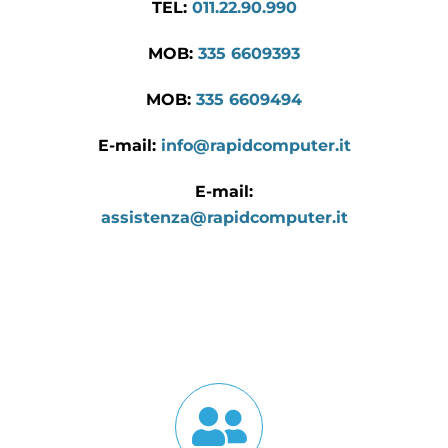
TEL:
011.22.90.990
MOB:
335 6609393
MOB:
335 6609494
E-mail:
info@rapidcomputer.it
E-mail:
assistenza@rapidcomputer.it