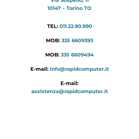
Via Sospello, 11
10147 – Torino TO
TEL:
011.22.90.990
MOB:
335 6609393
MOB:
335 6609494
E-mail:
info@rapidcomputer.it
E-mail:
assistenza@rapidcomputer.it